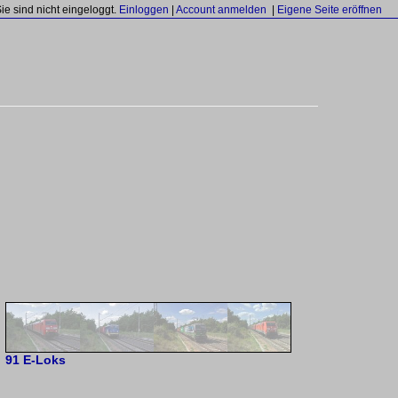
Sie sind nicht eingeloggt.
Einloggen
|
Account anmelden
|
Eigene Seite eröffnen
91 E-Loks