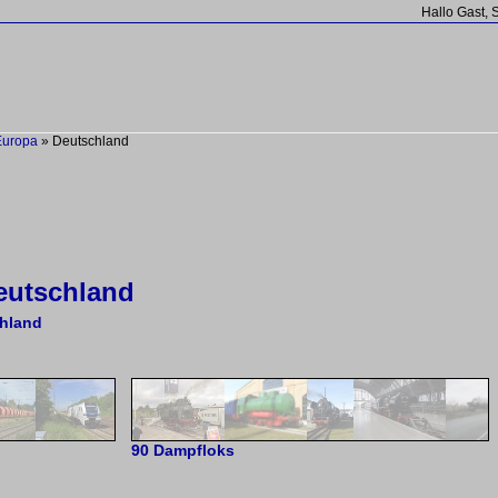
Hallo Gast, 
Europa
»
Deutschland
eutschland
hland
90 Dampfloks