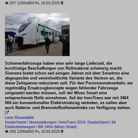
257 1200x800 Px, 16.03.2025


Schienenfahrzeuge haben eine sehr lange Lieferzeit, die
kurzfristige Beschaffungen von Rollmaterial schwierig macht.
Siemens bietet schon seit einigen Jahren mit dem Smartron eine
abgespeckte und vereinheitlichte Variante des Vectron an, die
diese Zeitspanne reduzieren soll. Für den Personennahverkehr, wo
regelmäßig Ersatzzugkonzepte wegen fehlender Fahrzeuge
umgesetzt werden müssen, soll der Mireo Smart eine
entsprechende Rolle einnehmen. Auf der InnoTrans war mit 3464
004 ein konventioneller Elektrotriebzug vertreten, es sollen aber
auch Batterie- und Brennstoffzellenantriebe zur Verfügung stehen.

Leon Rosendahl
Deutschland / Veranstaltungen / InnoTrans 2024
,
Deutschland / 94
Elektrotriebwagen / BR 3464 (Mireo Smart)
206 1200x800 Px, 16.03.2025

