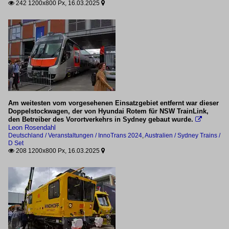
242 1200x800 Px, 16.03.2025


Am weitesten vom vorgesehenen Einsatzgebiet entfernt war dieser
Doppelstockwagen, der von Hyundai Rotem für NSW TrainLink,
den Betreiber des Vorortverkehrs in Sydney gebaut wurde.

Leon Rosendahl
Deutschland / Veranstaltungen / InnoTrans 2024
,
Australien / Sydney Trains /
D Set
208 1200x800 Px, 16.03.2025

