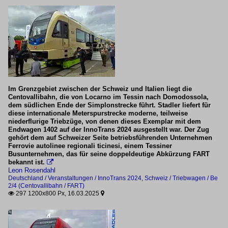
Im Grenzgebiet zwischen der Schweiz und Italien liegt die
Centovallibahn, die von Locarno im Tessin nach Domodossola,
dem südlichen Ende der Simplonstrecke führt. Stadler liefert für
diese internationale Meterspurstrecke moderne, teilweise
niederflurige Triebzüge, von denen dieses Exemplar mit dem
Endwagen 1402 auf der InnoTrans 2024 ausgestellt war. Der Zug
gehört dem auf Schweizer Seite betriebsführenden Unternehmen
Ferrovie autolinee regionali ticinesi, einem Tessiner
Busunternehmen, das für seine doppeldeutige Abkürzung FART
bekannt ist.

Leon Rosendahl
Deutschland / Veranstaltungen / InnoTrans 2024
,
Schweiz / Triebwagen / Be
2/4 (Centovallibahn / FART)
297 1200x800 Px, 16.03.2025

