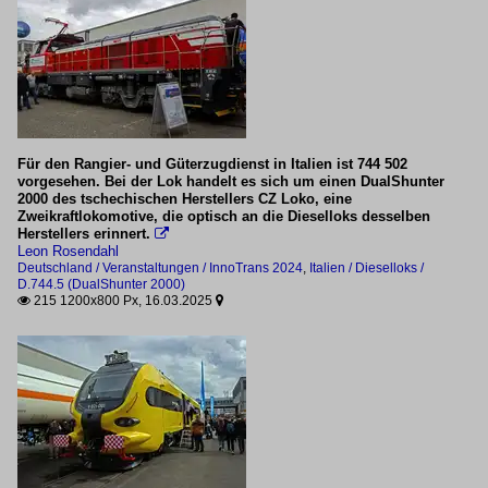
Für den Rangier- und Güterzugdienst in Italien ist 744 502
vorgesehen. Bei der Lok handelt es sich um einen DualShunter
2000 des tschechischen Herstellers CZ Loko, eine
Zweikraftlokomotive, die optisch an die Dieselloks desselben
Herstellers erinnert.

Leon Rosendahl
Deutschland / Veranstaltungen / InnoTrans 2024
,
Italien / Dieselloks /
D.744.5 (DualShunter 2000)
215 1200x800 Px, 16.03.2025

