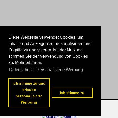
Diese Webseite verwendet Cookies, um
Inhalte und Anzeigen zu personalisieren und
Zugriffe zu analysieren. Mit der Nutzung
stimmen Sie der Verwendung von Cookies
zu. Mehr erfahren:
Datenschutz
,
Personalisierte Werbung
Ich stimme zu und
1
2
nächste Seite
>>
erlaube
Ich stimme zu
personalisierte
Werbung
Datenschutzerklärung
|
Impressum
|
Kontakt