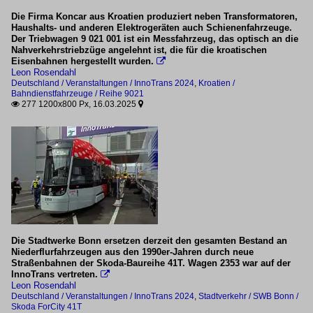
Die Firma Koncar aus Kroatien produziert neben Transformatoren,
Haushalts- und anderen Elektrogeräten auch Schienenfahrzeuge.
Der Triebwagen 9 021 001 ist ein Messfahrzeug, das optisch an die
Nahverkehrstriebzüge angelehnt ist, die für die kroatischen
Eisenbahnen hergestellt wurden.

Leon Rosendahl
Deutschland / Veranstaltungen / InnoTrans 2024
,
Kroatien /
Bahndienstfahrzeuge / Reihe 9021
277 1200x800 Px, 16.03.2025


Die Stadtwerke Bonn ersetzen derzeit den gesamten Bestand an
Niederflurfahrzeugen aus den 1990er-Jahren durch neue
Straßenbahnen der Skoda-Baureihe 41T. Wagen 2353 war auf der
InnoTrans vertreten.

Leon Rosendahl
Deutschland / Veranstaltungen / InnoTrans 2024
,
Stadtverkehr / SWB Bonn /
Skoda ForCity 41T