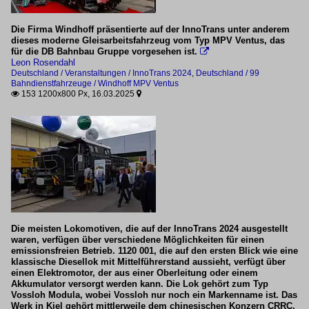
Die Firma Windhoff präsentierte auf der InnoTrans unter anderem
dieses moderne Gleisarbeitsfahrzeug vom Typ MPV Ventus, das
für die DB Bahnbau Gruppe vorgesehen ist.

Leon Rosendahl
Deutschland / Veranstaltungen / InnoTrans 2024
,
Deutschland / 99
Bahndienstfahrzeuge / Windhoff MPV Ventus
153 1200x800 Px, 16.03.2025


Die meisten Lokomotiven, die auf der InnoTrans 2024 ausgestellt
waren, verfügen über verschiedene Möglichkeiten für einen
emissionsfreien Betrieb. 1120 001, die auf den ersten Blick wie eine
klassische Diesellok mit Mittelführerstand aussieht, verfügt über
einen Elektromotor, der aus einer Oberleitung oder einem
Akkumulator versorgt werden kann. Die Lok gehört zum Typ
Vossloh Modula, wobei Vossloh nur noch ein Markenname ist. Das
Werk in Kiel gehört mittlerweile dem chinesischen Konzern CRRC.