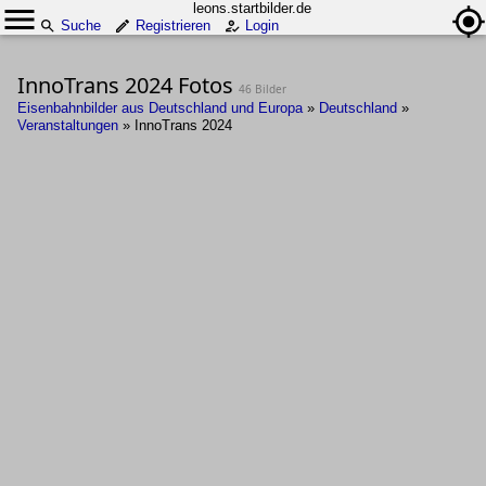
leons.startbilder.de
Suche
Registrieren
Login
InnoTrans 2024 Fotos
46 Bilder
Eisenbahnbilder aus Deutschland und Europa
»
Deutschland
»
Veranstaltungen
»
InnoTrans 2024