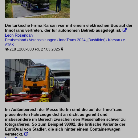
Die türkische Firma Karsan war mit einem elektrischen Bus auf der
InnoTrans vertreten, der für autonomen Betrieb ausgelegt ist.

Leon Rosendahl
Deutschland / Veranstaltungen / InnoTrans 2024
,
[Busbilder] / Karsan / e-
ATAK
218 1200x800 Px, 27.03.2025


Im Außenbereich der Messe Berlin sind die auf der InnoTrans
präsentierten Fahrzeuge dicht an dicht aufgereiht und
insbesondere im Bereich zwischen den Messehallen schwer zu
fotografieren. So zum Beispiel 99002, die britische Variante der
EuroDual von Stadler, die sich hinter einem Containerwagen
versteckt.
