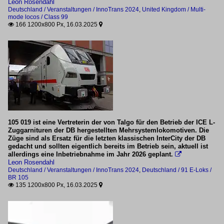
Leon Rosendahl
Deutschland / Veranstaltungen / InnoTrans 2024
,
United Kingdom / Multi-
mode locos / Class 99
166 1200x800 Px, 16.03.2025


105 019 ist eine Vertreterin der von Talgo für den Betrieb der ICE L-
Zuggarnituren der DB hergestellten Mehrsystemlokomotiven. Die
Züge sind als Ersatz für die letzten klassischen InterCity der DB
gedacht und sollten eigentlich bereits im Betrieb sein, aktuell ist
allerdings eine Inbetriebnahme im Jahr 2026 geplant.

Leon Rosendahl
Deutschland / Veranstaltungen / InnoTrans 2024
,
Deutschland / 91 E-Loks /
BR 105
135 1200x800 Px, 16.03.2025

