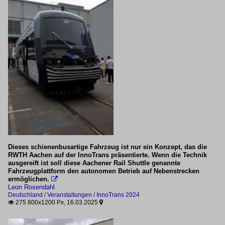
Dieses schienenbusartige Fahrzeug ist nur ein Konzept, das die
RWTH Aachen auf der InnoTrans präsentierte. Wenn die Technik
ausgereift ist soll diese Aachener Rail Shuttle genannte
Fahrzeugplattform den autonomen Betrieb auf Nebenstrecken
ermöglichen.

Leon Rosendahl
Deutschland / Veranstaltungen / InnoTrans 2024
275 800x1200 Px, 16.03.2025

