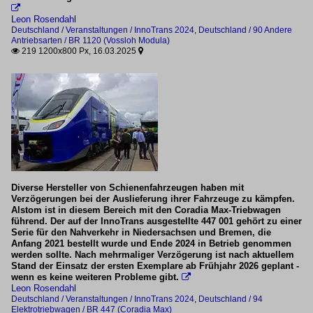

Leon Rosendahl
Deutschland / Veranstaltungen / InnoTrans 2024
,
Deutschland / 90 Andere
Antriebsarten / BR 1120 (Vossloh Modula)
219 1200x800 Px, 16.03.2025


Diverse Hersteller von Schienenfahrzeugen haben mit
Verzögerungen bei der Auslieferung ihrer Fahrzeuge zu kämpfen.
Alstom ist in diesem Bereich mit den Coradia Max-Triebwagen
führend. Der auf der InnoTrans ausgestellte 447 001 gehört zu einer
Serie für den Nahverkehr in Niedersachsen und Bremen, die
Anfang 2021 bestellt wurde und Ende 2024 in Betrieb genommen
werden sollte. Nach mehrmaliger Verzögerung ist nach aktuellem
Stand der Einsatz der ersten Exemplare ab Frühjahr 2026 geplant -
wenn es keine weiteren Probleme gibt.

Leon Rosendahl
Deutschland / Veranstaltungen / InnoTrans 2024
,
Deutschland / 94
Elektrotriebwagen / BR 447 (Coradia Max)